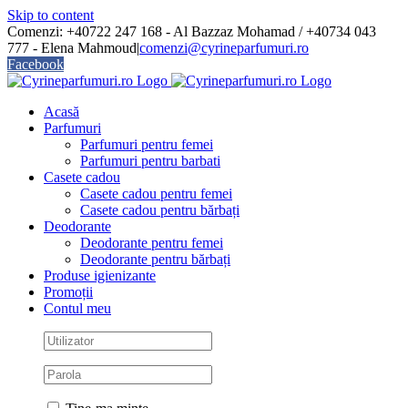
Skip to content
Comenzi: +40722 247 168 - Al Bazzaz Mohamad / +40734 043
777 - Elena Mahmoud
|
comenzi@cyrineparfumuri.ro
Facebook
Acasă
Parfumuri
Parfumuri pentru femei
Parfumuri pentru barbati
Casete cadou
Casete cadou pentru femei
Casete cadou pentru bărbați
Deodorante
Deodorante pentru femei
Deodorante pentru bărbați
Produse igienizante
Promoții
Contul meu