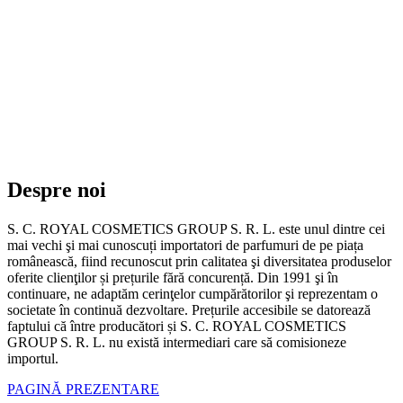
Despre noi
S. C. ROYAL COSMETICS GROUP S. R. L. este unul dintre cei
mai vechi şi mai cunoscuți importatori de parfumuri de pe piața
românească, fiind recunoscut prin calitatea şi diversitatea produselor
oferite clienţilor și prețurile fără concurență. Din 1991 şi în
continuare, ne adaptăm cerinţelor cumpărătorilor şi reprezentam o
societate în continuă dezvoltare. Prețurile accesibile se datorează
faptului că între producători și S. C. ROYAL COSMETICS
GROUP S. R. L. nu există intermediari care să comisioneze
importul.
PAGINĂ PREZENTARE