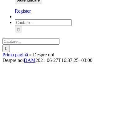
Register
Cautare...
Cautare...
Prima pagină
»
Despre noi
Despre noi
DAM
2021-06-27T16:37:25+03:00