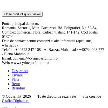
Close product quick view
×
Punct principal de lucru:
Romania, Sector 1, Mun. Bucuresti, Bd. Poligrafiei, Nr. 52-54,
Complex comercial Flora, Culoar 4, stand 141-142, Cod postal
013704
Date de contact pentru comenzi si alte informatii (apel, sms,
whatsapp):
Telefon: +40722 247 168 - Al Bazzaz Mohamad / +40734 043 777
- Elena Mahmoud
Email: comenzi@cyrineparfumuri.ro
Web: www.cyrineparfumuri.ro
Despre noi
Livrare
Plata
Retur
Branduri
© Copyright
2026 | Toate drepturile rezervate | Site creat de
GraficaDigitala.ro