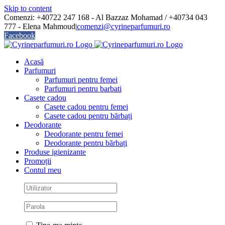
Skip to content
Comenzi: +40722 247 168 - Al Bazzaz Mohamad / +40734 043
777 - Elena Mahmoud
|
comenzi@cyrineparfumuri.ro
Facebook
Acasă
Parfumuri
Parfumuri pentru femei
Parfumuri pentru barbati
Casete cadou
Casete cadou pentru femei
Casete cadou pentru bărbați
Deodorante
Deodorante pentru femei
Deodorante pentru bărbați
Produse igienizante
Promoții
Contul meu