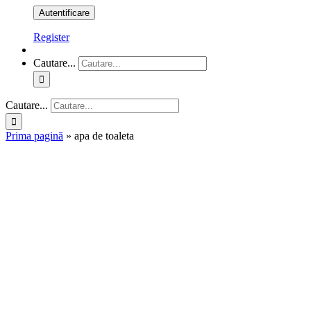
Register
Cautare...
Cautare...
Prima pagină
»
apa de toaleta