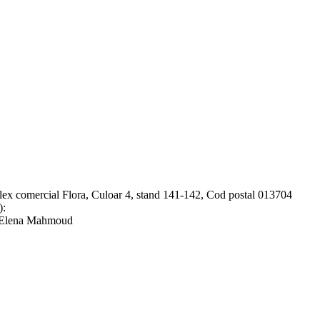
lex comercial Flora, Culoar 4, stand 141-142, Cod postal 013704
):
- Elena Mahmoud