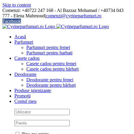
Skip to content
Comenzi: +40722 247 168 - Al Bazzaz Mohamad / +40734 043
777 - Elena Mahmoud
|
comenzi@cyrineparfumuri.ro
Facebook
Acasă
Parfumuri
Parfumuri pentru femei
Parfumuri pentru barbati
Casete cadou
Casete cadou pentru femei
Casete cadou pentru bărbați
Deodorante
Deodorante pentru femei
Deodorante pentru bărbați
Produse igienizante
Promoții
Contul meu