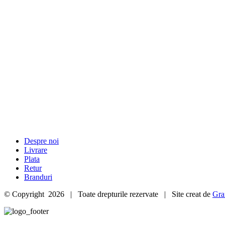
Despre noi
Livrare
Plata
Retur
Branduri
© Copyright
2026 | Toate drepturile rezervate | Site creat de
Gra