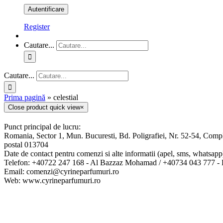
Register
Cautare...
Cautare...
Prima pagină
»
celestial
Close product quick view
×
Punct principal de lucru:
Romania, Sector 1, Mun. Bucuresti, Bd. Poligrafiei, Nr. 52-54, Comp
postal 013704
Date de contact pentru comenzi si alte informatii (apel, sms, whatsapp
Telefon: +40722 247 168 - Al Bazzaz Mohamad / +40734 043 777 
Email: comenzi@cyrineparfumuri.ro
Web: www.cyrineparfumuri.ro