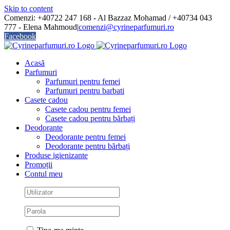
Skip to content
Comenzi: +40722 247 168 - Al Bazzaz Mohamad / +40734 043
777 - Elena Mahmoud
|
comenzi@cyrineparfumuri.ro
Facebook
Acasă
Parfumuri
Parfumuri pentru femei
Parfumuri pentru barbati
Casete cadou
Casete cadou pentru femei
Casete cadou pentru bărbați
Deodorante
Deodorante pentru femei
Deodorante pentru bărbați
Produse igienizante
Promoții
Contul meu