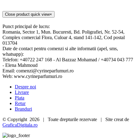
Close product quick view
×
Punct principal de lucru:
Romania, Sector 1, Mun. Bucuresti, Bd. Poligrafiei, Nr. 52-54,
Complex comercial Flora, Culoar 4, stand 141-142, Cod postal
013704
Date de contact pentru comenzi si alte informatii (apel, sms,
whatsapp):
Telefon: +40722 247 168 - Al Bazzaz Mohamad / +40734 043 777
- Elena Mahmoud
Email: comenzi@cyrineparfumuri.ro
Web: www.cyrineparfumuri.ro
Despre noi
Livrare
Plata
Retur
Branduri
© Copyright
2026 | Toate drepturile rezervate | Site creat de
GraficaDigitala.ro