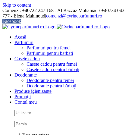
Skip to content
Comenzi: +40722 247 168 - Al Bazzaz Mohamad / +40734 043
777 - Elena Mahmoud
|
comenzi@cyrineparfumuri.ro
Facebook
Acasă
Parfumuri
Parfumuri pentru femei
Parfumuri pentru barbati
Casete cadou
Casete cadou pentru femei
Casete cadou pentru bărbați
Deodorante
Deodorante pentru femei
Deodorante pentru bărbați
Produse igienizante
Promoții
Contul meu