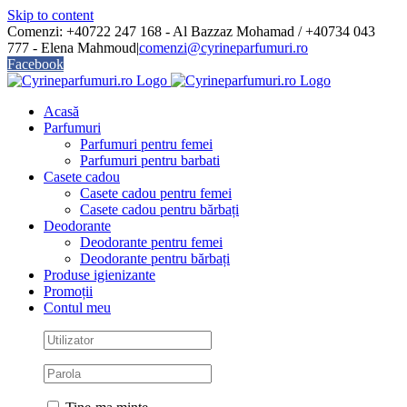
Skip to content
Comenzi: +40722 247 168 - Al Bazzaz Mohamad / +40734 043
777 - Elena Mahmoud
|
comenzi@cyrineparfumuri.ro
Facebook
Acasă
Parfumuri
Parfumuri pentru femei
Parfumuri pentru barbati
Casete cadou
Casete cadou pentru femei
Casete cadou pentru bărbați
Deodorante
Deodorante pentru femei
Deodorante pentru bărbați
Produse igienizante
Promoții
Contul meu