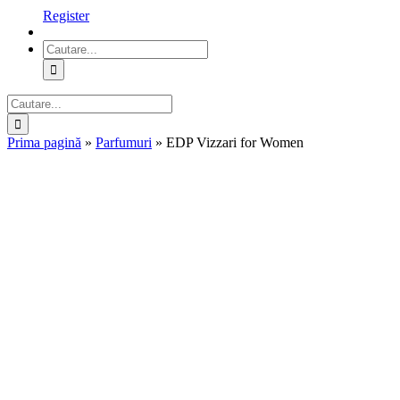
Register
Cautare...
Cautare...
Prima pagină
»
Parfumuri
»
EDP Vizzari for Women