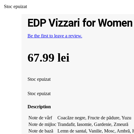
Stoc epuizat
EDP Vizzari for Women
Be the first to leave a review.
67.99
lei
Stoc epuizat
Stoc epuizat
Description
Note de vârf
Coacăze negre, Fructe de pădure, Yuzu
Note de mijloc
Trandafir, Iasomie, Gardenie, Zmeură
Note de bază
Lemn de santal, Vanilie, Mosc, Ambră, He