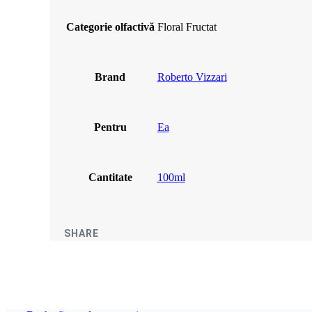
Categorie olfactivă
Floral Fructat
Brand
Roberto Vizzari
Pentru
Ea
Cantitate
100ml
SHARE