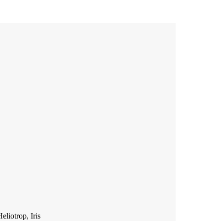
liotrop, Iris