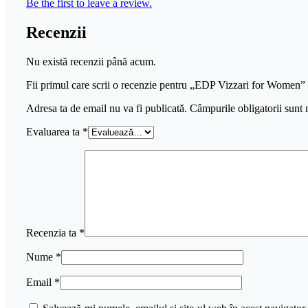
Be the first to leave a review.
Recenzii
Nu există recenzii până acum.
Fii primul care scrii o recenzie pentru „EDP Vizzari for Women”
Adresa ta de email nu va fi publicată.
Câmpurile obligatorii sunt
Evaluarea ta
*
Recenzia ta
*
Nume
*
Email
*