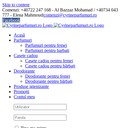
Skip to content
Comenzi: +40722 247 168 - Al Bazzaz Mohamad / +40734 043
777 - Elena Mahmoud
|
comenzi@cyrineparfumuri.ro
Facebook
Acasă
Parfumuri
Parfumuri pentru femei
Parfumuri pentru barbati
Casete cadou
Casete cadou pentru femei
Casete cadou pentru bărbați
Deodorante
Deodorante pentru femei
Deodorante pentru bărbați
Produse igienizante
Promoții
Contul meu