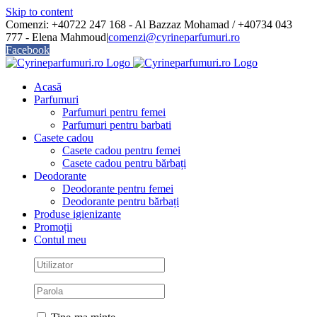
Skip to content
Comenzi: +40722 247 168 - Al Bazzaz Mohamad / +40734 043
777 - Elena Mahmoud
|
comenzi@cyrineparfumuri.ro
Facebook
Acasă
Parfumuri
Parfumuri pentru femei
Parfumuri pentru barbati
Casete cadou
Casete cadou pentru femei
Casete cadou pentru bărbați
Deodorante
Deodorante pentru femei
Deodorante pentru bărbați
Produse igienizante
Promoții
Contul meu