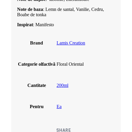
Note de baza
: Lemn de santal, Vanilie, Cedru,
Boabe de tonka
Inspirat
: Manifesto
Brand
Lamis Creation
Categorie olfactivă
Floral Oriental
Cantitate
200ml
Pentru
Ea
SHARE