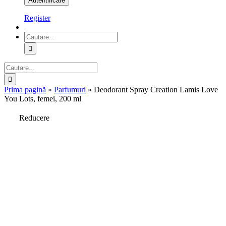
Register
Cautare...
Cautare...
Prima pagină
»
Parfumuri
»
Deodorant Spray Creation Lamis Love
You Lots, femei, 200 ml
Reducere