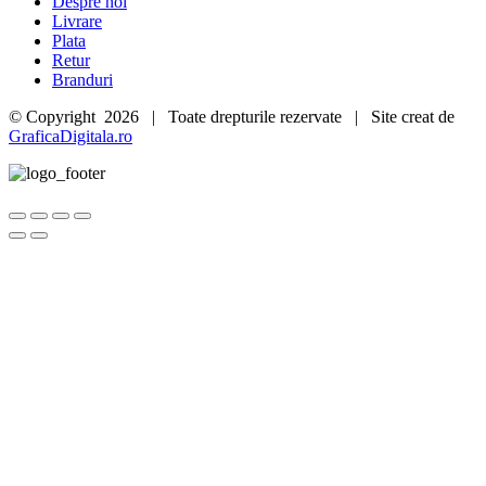
Despre noi
Livrare
Plata
Retur
Branduri
© Copyright
2026 | Toate drepturile rezervate | Site creat de
GraficaDigitala.ro
Go
to
Top