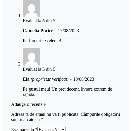
Evaluat la
5
din 5
Camelia Purice
–
17/08/2023
Parfumuri excelente!
Evaluat la
5
din 5
Ela
(proprietar verificat)
–
18/08/2023
Pe gustul meu! Un preț decent, livrare extrem de
rapidă.
Adaugă o recenzie
Adresa ta de email nu va fi publicată.
Câmpurile obligatorii
sunt marcate cu
*
Evaluarea ta
*