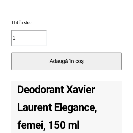
114 în stoc
Cantitate
Deodorant
Xavier
Laurent
Elegance,
Adaugă în coș
femei,
150
ml
Deodorant Xavier
Laurent Elegance,
femei, 150 ml