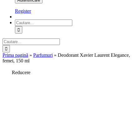
Register
Cautare...
Cautare...
Prima pagină
»
Parfumuri
»
Deodorant Xavier Laurent Elegance,
femei, 150 ml
Reducere