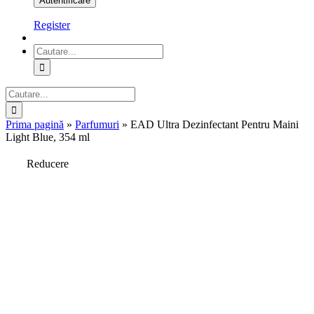
Register
Cautare...
Cautare...
Prima pagină
»
Parfumuri
»
EAD Ultra Dezinfectant Pentru Maini
Light Blue, 354 ml
Reducere