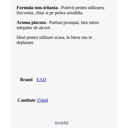
Formula non-iritanta
– Potrivit pentru utilizarea
frecventa, chiar si pe pielea sensibila.
Aroma placuta
– Parfum proaspat, fara miros
intepator de alcool.
Ideal pentru utilizare acasa, la birou sau in
deplasare.
Brand
EAD
Cantitate
354ml
SHARE