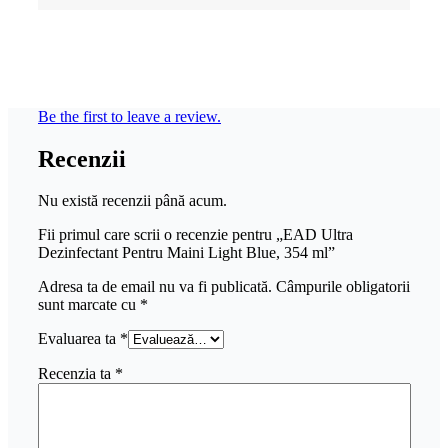
Be the first to leave a review.
Recenzii
Nu există recenzii până acum.
Fii primul care scrii o recenzie pentru „EAD Ultra
Dezinfectant Pentru Maini Light Blue, 354 ml”
Adresa ta de email nu va fi publicată.
Câmpurile obligatorii
sunt marcate cu
*
Evaluarea ta
*
Recenzia ta
*