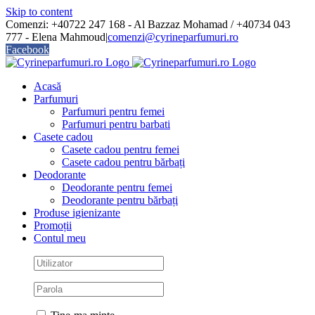
Skip to content
Comenzi: +40722 247 168 - Al Bazzaz Mohamad / +40734 043
777 - Elena Mahmoud
|
comenzi@cyrineparfumuri.ro
Facebook
Acasă
Parfumuri
Parfumuri pentru femei
Parfumuri pentru barbati
Casete cadou
Casete cadou pentru femei
Casete cadou pentru bărbați
Deodorante
Deodorante pentru femei
Deodorante pentru bărbați
Produse igienizante
Promoții
Contul meu