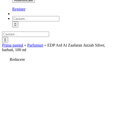
Register
Cautare...
Cautare...
Prima pagină
»
Parfumuri
»
EDP Ard Al Zaafaran Jazzab Silver,
barbati, 100 ml
Reducere