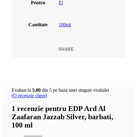
Pentru
El
Cantitate
100ml
SHARE
Evaluat la
5.00
din 5 pe baza unei singure evaluări
(O recenzie client)
1 recenzie pentru
EDP Ard Al
Zaafaran Jazzab Silver, barbati,
100 ml