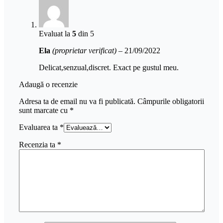
Evaluat la
5
din 5
Ela
(proprietar verificat)
–
21/09/2022
Delicat,senzual,discret. Exact pe gustul meu.
Adaugă o recenzie
Adresa ta de email nu va fi publicată.
Câmpurile obligatorii
sunt marcate cu
*
Evaluarea ta
*
Recenzia ta
*