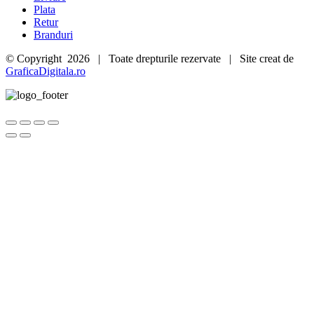
Plata
Retur
Branduri
© Copyright
2026 | Toate drepturile rezervate | Site creat de
GraficaDigitala.ro
Go
to
Top