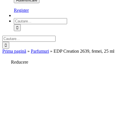
Register
Cautare...
Cautare...
Prima pagină
»
Parfumuri
»
EDP Creation 2639, femei, 25 ml
Reducere