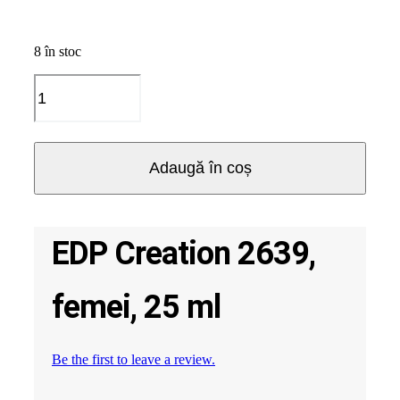
8 în stoc
Cantitate
EDP
Creation
2639,
femei,
Adaugă în coș
25
ml
EDP Creation 2639,
femei, 25 ml
Be the first to leave a review.