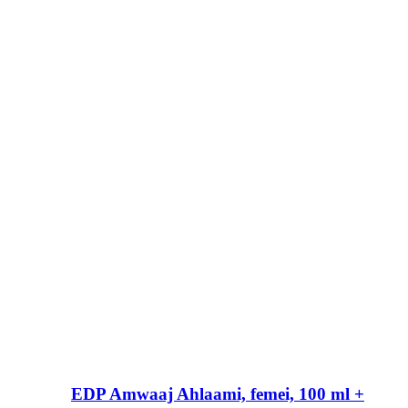
EDP Amwaaj Ahlaami, femei, 100 ml +