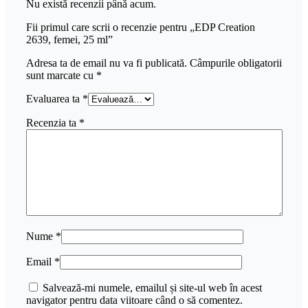
Nu există recenzii până acum.
Fii primul care scrii o recenzie pentru „EDP Creation
2639, femei, 25 ml”
Adresa ta de email nu va fi publicată.
Câmpurile obligatorii
sunt marcate cu
*
Evaluarea ta
*
Recenzia ta
*
Nume
*
Email
*
Salvează-mi numele, emailul și site-ul web în acest
navigator pentru data viitoare când o să comentez.