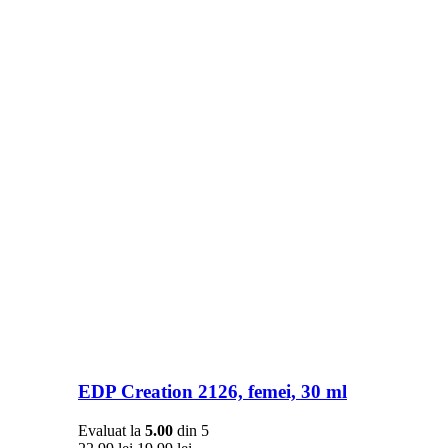
EDP Creation 2126, femei, 30 ml
Evaluat la
5.00
din 5
Prețul
Prețul