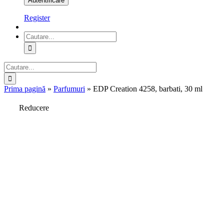
Register
Cautare...
Cautare...
Prima pagină
»
Parfumuri
»
EDP Creation 4258, barbati, 30 ml
Reducere