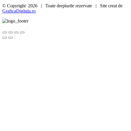
© Copyright
2026 | Toate drepturile rezervate | Site creat de
GraficaDigitala.ro
Go
to
Top