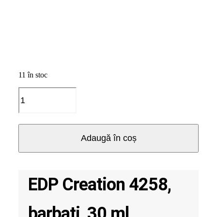
11 în stoc
Cantitate
EDP
Creation
4258,
barbati,
Adaugă în coș
30
ml
EDP Creation 4258,
barbati, 30 ml