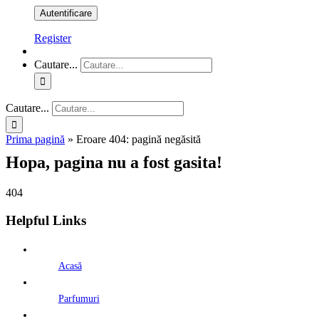
Register
Cautare...
Cautare...
Prima pagină
»
Eroare 404: pagină negăsită
Hopa, pagina nu a fost gasita!
404
Helpful Links
Acasă
Parfumuri