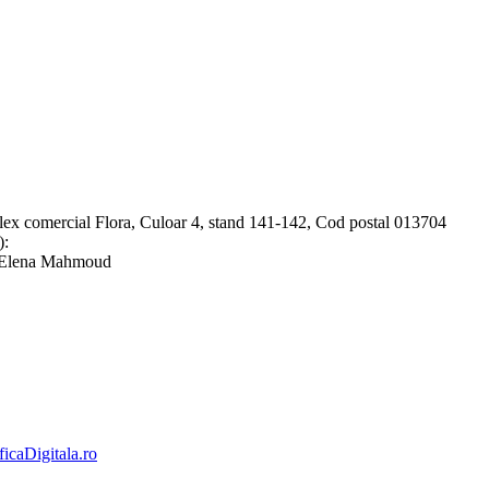
lex comercial Flora, Culoar 4, stand 141-142, Cod postal 013704
):
- Elena Mahmoud
ficaDigitala.ro