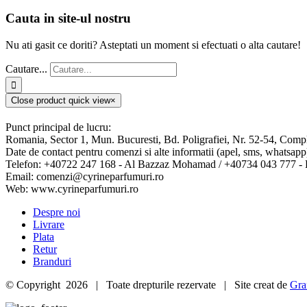
Cauta in site-ul nostru
Nu ati gasit ce doriti? Asteptati un moment si efectuati o alta cautare!
Cautare...
Close product quick view
×
Punct principal de lucru:
Romania, Sector 1, Mun. Bucuresti, Bd. Poligrafiei, Nr. 52-54, Comp
Date de contact pentru comenzi si alte informatii (apel, sms, whatsapp
Telefon: +40722 247 168 - Al Bazzaz Mohamad / +40734 043 777 
Email: comenzi@cyrineparfumuri.ro
Web: www.cyrineparfumuri.ro
Despre noi
Livrare
Plata
Retur
Branduri
© Copyright
2026 | Toate drepturile rezervate | Site creat de
Gra