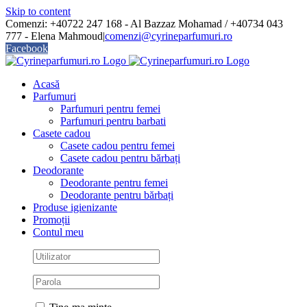
Skip to content
Comenzi: +40722 247 168 - Al Bazzaz Mohamad / +40734 043
777 - Elena Mahmoud
|
comenzi@cyrineparfumuri.ro
Facebook
Acasă
Parfumuri
Parfumuri pentru femei
Parfumuri pentru barbati
Casete cadou
Casete cadou pentru femei
Casete cadou pentru bărbați
Deodorante
Deodorante pentru femei
Deodorante pentru bărbați
Produse igienizante
Promoții
Contul meu