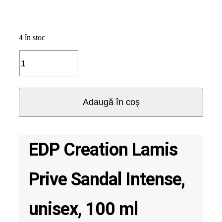
4 în stoc
Cantitate
EDP
Creation
Lamis
Prive
Adaugă în coș
Sandal
Intense,
unisex,
100
EDP Creation Lamis
ml
Prive Sandal Intense,
unisex, 100 ml