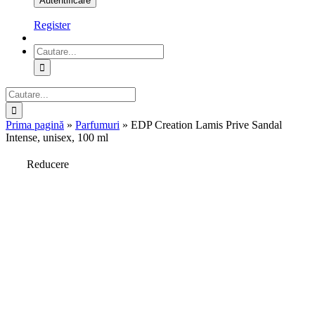
Register
Cautare...
Cautare...
Prima pagină
»
Parfumuri
»
EDP Creation Lamis Prive Sandal
Intense, unisex, 100 ml
Reducere