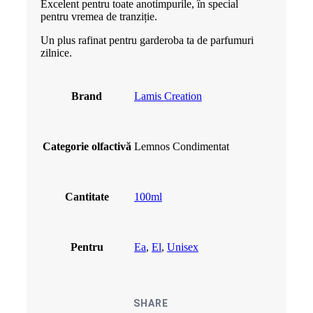
Excelent pentru toate anotimpurile, în special
pentru vremea de tranziție.
Un plus rafinat pentru garderoba ta de parfumuri
zilnice.
Brand
Lamis Creation
Categorie olfactivă
Lemnos Condimentat
Cantitate
100ml
Pentru
Ea
,
El
,
Unisex
SHARE