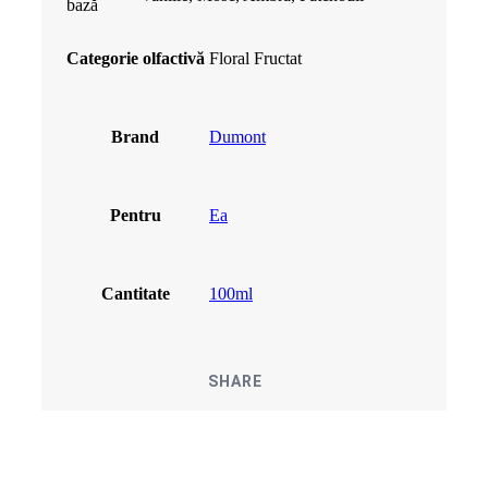
bază
Categorie olfactivă
Floral Fructat
Brand
Dumont
Pentru
Ea
Cantitate
100ml
SHARE