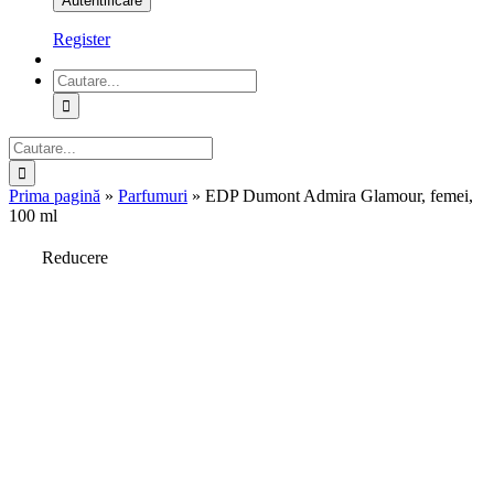
Register
Cautare...
Cautare...
Prima pagină
»
Parfumuri
»
EDP Dumont Admira Glamour, femei,
100 ml
Reducere