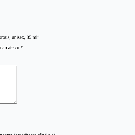
rous, unisex, 85 ml”
 marcate cu
*