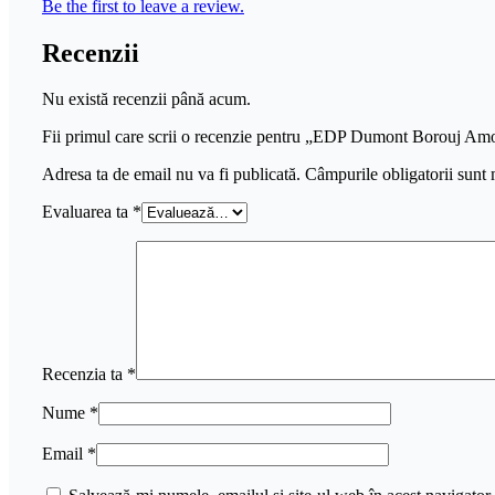
Be the first to leave a review.
Recenzii
Nu există recenzii până acum.
Fii primul care scrii o recenzie pentru „EDP Dumont Borouj Amo
Adresa ta de email nu va fi publicată.
Câmpurile obligatorii sunt
Evaluarea ta
*
Recenzia ta
*
Nume
*
Email
*