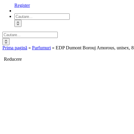
Register
Cautare...
Cautare...
Prima pagină
»
Parfumuri
»
EDP Dumont Borouj Amorous, unisex, 8
Reducere