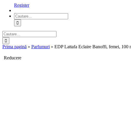
Register
Cautare...
Cautare...
Prima pagină
»
Parfumuri
»
EDP Lattafa Eclaire Banoffi, femei, 100 
Reducere