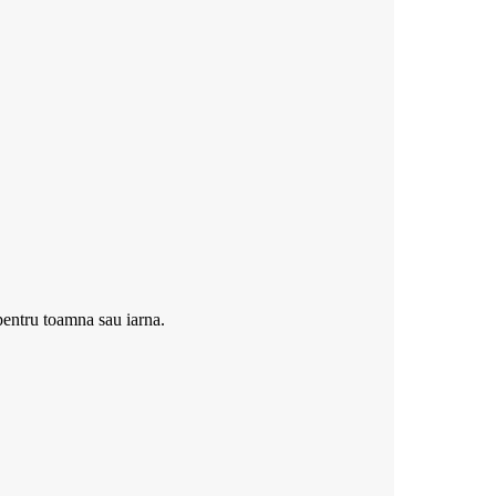
ei.
pentru toamna sau iarna.