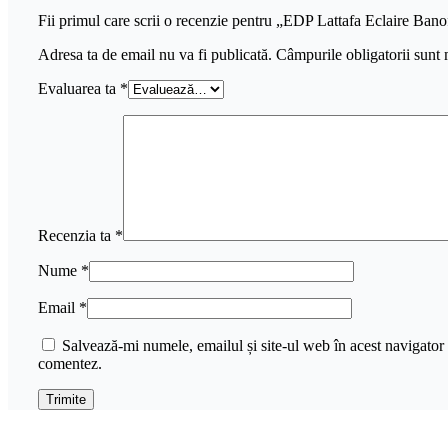
Fii primul care scrii o recenzie pentru „EDP Lattafa Eclaire Bano
Adresa ta de email nu va fi publicată.
Câmpurile obligatorii sunt
Evaluarea ta
*
Recenzia ta
*
Nume
*
Email
*
Salvează-mi numele, emailul și site-ul web în acest navigator 
comentez.