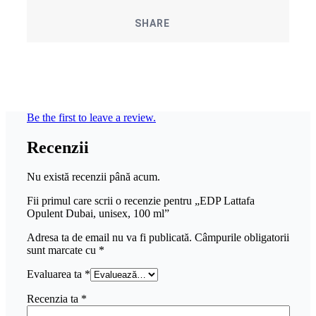
SHARE
Be the first to leave a review.
Recenzii
Nu există recenzii până acum.
Fii primul care scrii o recenzie pentru „EDP Lattafa
Opulent Dubai, unisex, 100 ml”
Adresa ta de email nu va fi publicată.
Câmpurile obligatorii
sunt marcate cu
*
Evaluarea ta
*
Recenzia ta
*