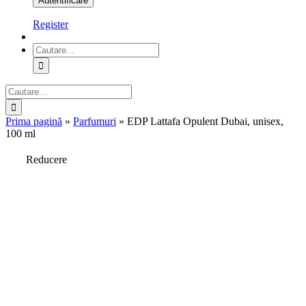
Register
Cautare...
Cautare...
Prima pagină
»
Parfumuri
»
EDP Lattafa Opulent Dubai, unisex,
100 ml
Reducere