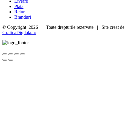
Livrare
Plata
Retur
Branduri
© Copyright
2026 | Toate drepturile rezervate | Site creat de
GraficaDigitala.ro
Go
to
Top