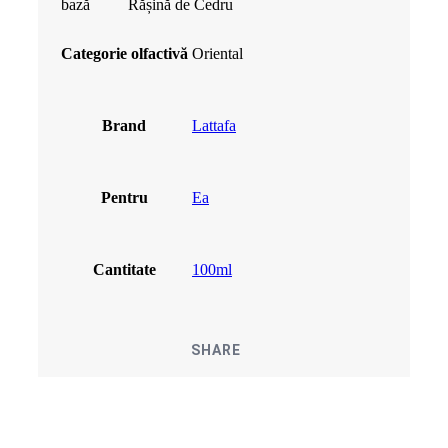
bază
Rășină de Cedru
Categorie olfactivă
Oriental
Brand
Lattafa
Pentru
Ea
Cantitate
100ml
SHARE