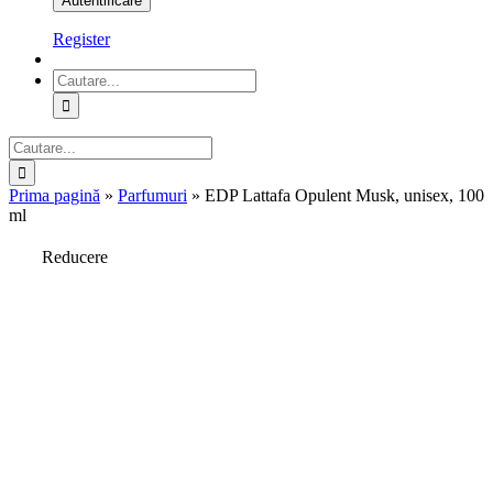
Register
Cautare...
Cautare...
Prima pagină
»
Parfumuri
»
EDP Lattafa Opulent Musk, unisex, 100
ml
Reducere