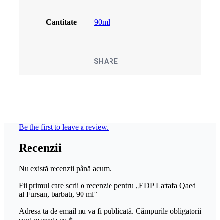
Cantitate
90ml
SHARE
Be the first to leave a review.
Recenzii
Nu există recenzii până acum.
Fii primul care scrii o recenzie pentru „EDP Lattafa Qaed
al Fursan, barbati, 90 ml”
Adresa ta de email nu va fi publicată.
Câmpurile obligatorii
sunt marcate cu
*