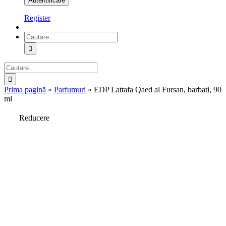
Register
Cautare...
Cautare...
Prima pagină
»
Parfumuri
»
EDP Lattafa Qaed al Fursan, barbati, 90
ml
Reducere