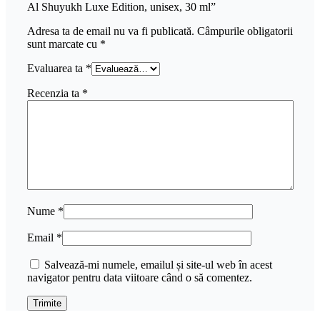
Al Shuyukh Luxe Edition, unisex, 30 ml”
Adresa ta de email nu va fi publicată.
Câmpurile obligatorii
sunt marcate cu
*
Evaluarea ta
*
Recenzia ta
*
Nume
*
Email
*
Salvează-mi numele, emailul și site-ul web în acest
navigator pentru data viitoare când o să comentez.