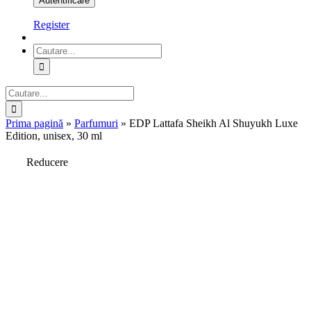
Register
Cautare...
Cautare...
Prima pagină
»
Parfumuri
»
EDP Lattafa Sheikh Al Shuyukh Luxe
Edition, unisex, 30 ml
Reducere