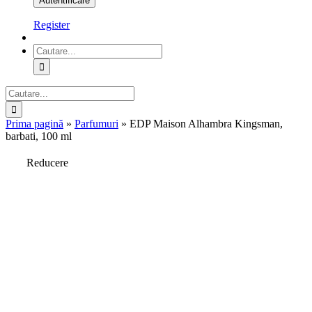
Register
Cautare...
Cautare...
Prima pagină
»
Parfumuri
»
EDP Maison Alhambra Kingsman,
barbati, 100 ml
Reducere