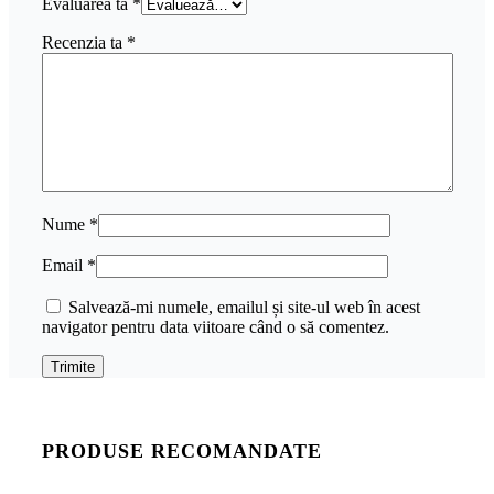
Evaluarea ta
*
Recenzia ta
*
Nume
*
Email
*
Salvează-mi numele, emailul și site-ul web în acest
navigator pentru data viitoare când o să comentez.
PRODUSE RECOMANDATE