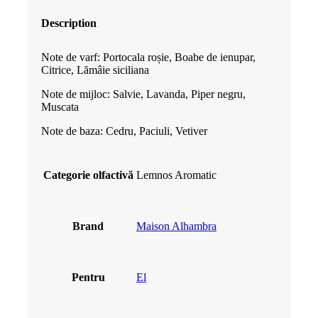
110.00 lei.
Description
Note de varf: Portocala roșie, Boabe de ienupar,
Citrice, Lămâie siciliana
Note de mijloc: Salvie, Lavanda, Piper negru,
Muscata
Note de baza: Cedru, Paciuli, Vetiver
Categorie olfactivă
Lemnos Aromatic
Brand
Maison Alhambra
Pentru
El