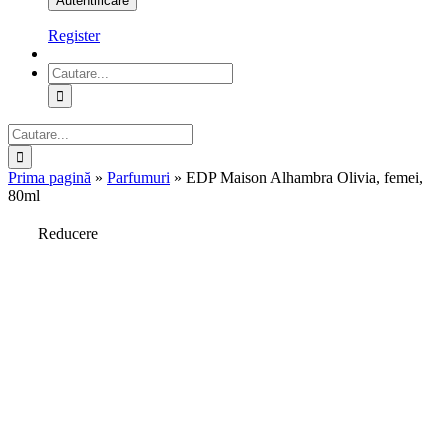
Register
Cautare...
Cautare...
Prima pagină
»
Parfumuri
»
EDP Maison Alhambra Olivia, femei,
80ml
Reducere