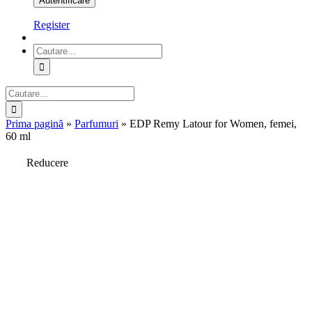
Register
Cautare...
Cautare...
Prima pagină
»
Parfumuri
»
EDP Remy Latour for Women, femei,
60 ml
Reducere