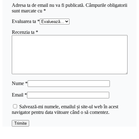
Adresa ta de email nu va fi publicată.
Câmpurile obligatorii
sunt marcate cu
*
Evaluarea ta
*
Recenzia ta
*
Nume
*
Email
*
Salvează-mi numele, emailul și site-ul web în acest
navigator pentru data viitoare când o să comentez.