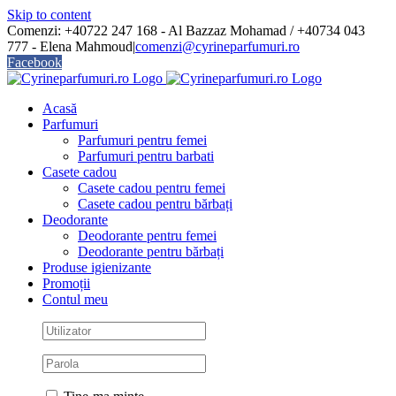
Skip to content
Comenzi: +40722 247 168 - Al Bazzaz Mohamad / +40734 043
777 - Elena Mahmoud
|
comenzi@cyrineparfumuri.ro
Facebook
Acasă
Parfumuri
Parfumuri pentru femei
Parfumuri pentru barbati
Casete cadou
Casete cadou pentru femei
Casete cadou pentru bărbați
Deodorante
Deodorante pentru femei
Deodorante pentru bărbați
Produse igienizante
Promoții
Contul meu