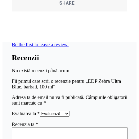
SHARE
Be the first to leave a review.
Recenzii
Nu există recenzii până acum.
Fii primul care scrii o recenzie pentru „EDP Zebra Ultra
Blue, barbati, 100 ml”
Adresa ta de email nu va fi publicată.
Câmpurile obligatorii
sunt marcate cu
*
Evaluarea ta
*
Recenzia ta
*