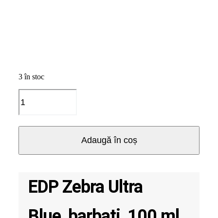
3 în stoc
Cantitate
EDP
Zebra
Ultra
Blue,
Adaugă în coș
barbati,
100
ml
EDP Zebra Ultra
Blue, barbati, 100 ml