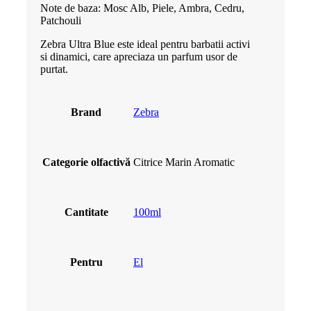
Note de baza: Mosc Alb, Piele, Ambra, Cedru,
Patchouli
Zebra Ultra Blue este ideal pentru barbatii activi
si dinamici, care apreciaza un parfum usor de
purtat.
Brand
Zebra
Categorie olfactivă
Citrice Marin Aromatic
Cantitate
100ml
Pentru
El