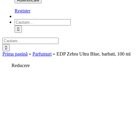
Register
Cautare...
Cautare...
Prima pagină
»
Parfumuri
»
EDP Zebra Ultra Blue, barbati, 100 ml
Reducere