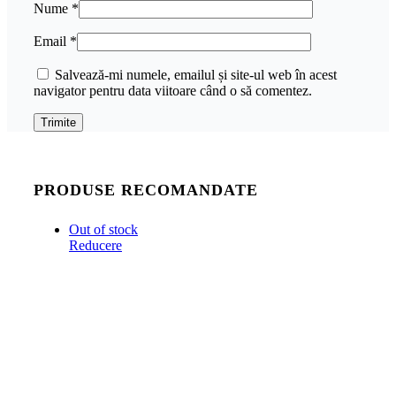
Nume
*
Email
*
Salvează-mi numele, emailul și site-ul web în acest
navigator pentru data viitoare când o să comentez.
PRODUSE RECOMANDATE
Out of stock
Reducere