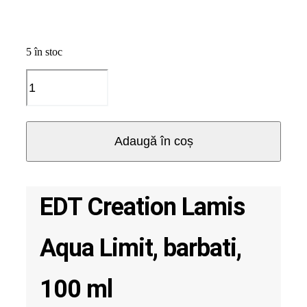
5 în stoc
Cantitate
EDT
Creation
Lamis
Aqua
Adaugă în coș
Limit,
barbati,
100
ml
EDT Creation Lamis
Aqua Limit, barbati,
100 ml