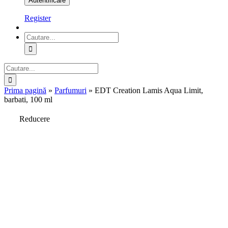
Register
Cautare...
Cautare...
Prima pagină
»
Parfumuri
»
EDT Creation Lamis Aqua Limit,
barbati, 100 ml
Reducere