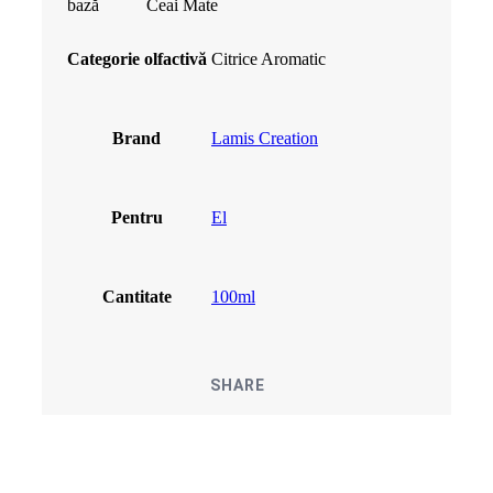
bază
Ceai Mate
Categorie olfactivă
Citrice Aromatic
Brand
Lamis Creation
Pentru
El
Cantitate
100ml
SHARE