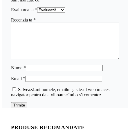
Evaluarea ta
*
Recenzia ta
*
Nume
*
Email
*
Salvează-mi numele, emailul și site-ul web în acest
navigator pentru data viitoare când o să comentez.
PRODUSE RECOMANDATE