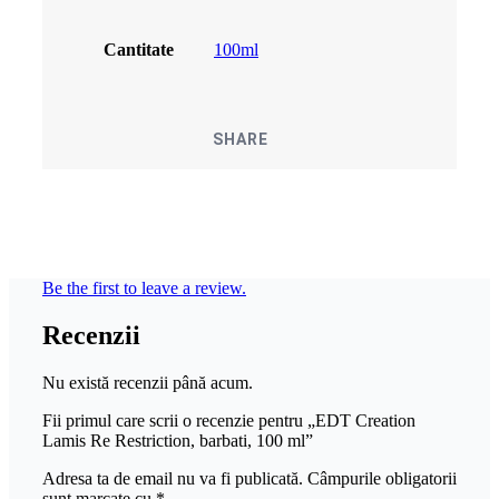
Cantitate
100ml
SHARE
Be the first to leave a review.
Recenzii
Nu există recenzii până acum.
Fii primul care scrii o recenzie pentru „EDT Creation
Lamis Re Restriction, barbati, 100 ml”
Adresa ta de email nu va fi publicată.
Câmpurile obligatorii
sunt marcate cu
*