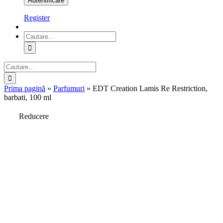
Register
Cautare...
Cautare...
Prima pagină
»
Parfumuri
»
EDT Creation Lamis Re Restriction,
barbati, 100 ml
Reducere