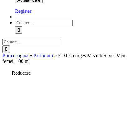
Register
Cautare...
Cautare...
Prima pagină
»
Parfumuri
»
EDT Georges Mezotti Silver Men,
femei, 100 ml
Reducere