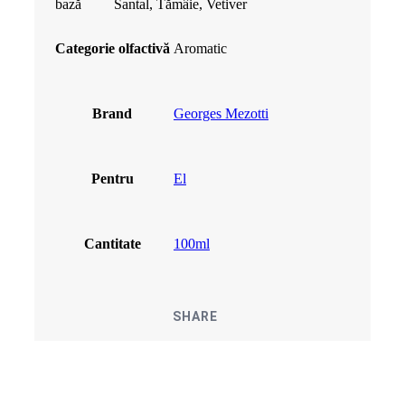
bază
Santal, Tămâie, Vetiver
Categorie olfactivă
Aromatic
Brand
Georges Mezotti
Pentru
El
Cantitate
100ml
SHARE