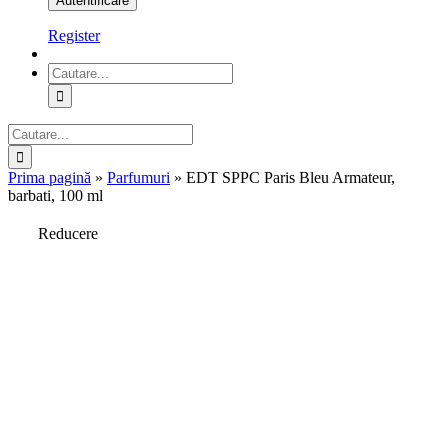
Register
Cautare...
Cautare...
Prima pagină
»
Parfumuri
»
EDT SPPC Paris Bleu Armateur,
barbati, 100 ml
Reducere