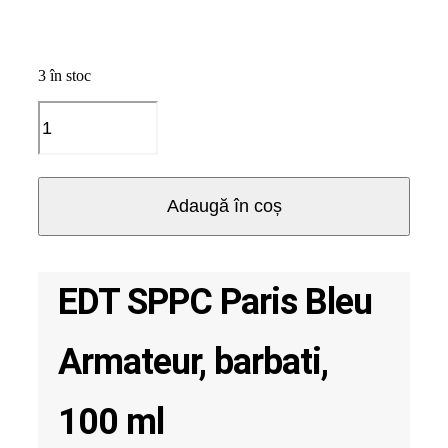
3 în stoc
Cantitate
EDT
SPPC
Paris
Bleu
Adaugă în coș
Armateur,
barbati,
100
ml
EDT SPPC Paris Bleu
Armateur, barbati,
100 ml