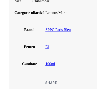
bază
Chihlimbar
Categorie olfactivă
Lemnos Marin
Brand
SPPC Paris Bleu
Pentru
El
Cantitate
100ml
SHARE