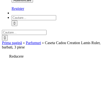
Register
Cautare...
Cautare...
Prima pagină
»
Parfumuri
»
Caseta Cadou Creation Lamis Ruler,
barbati, 3 piese
Reducere