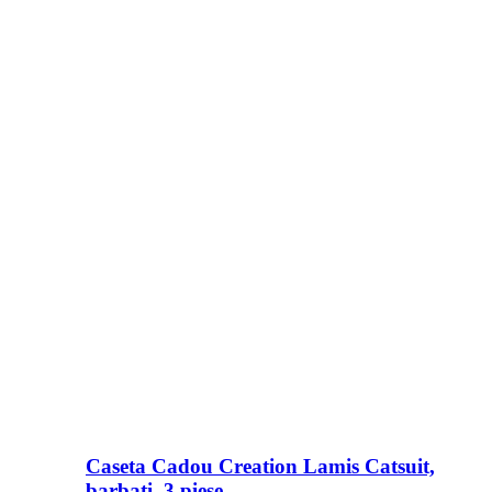
Caseta Cadou Creation Lamis Catsuit,
barbati, 3 piese