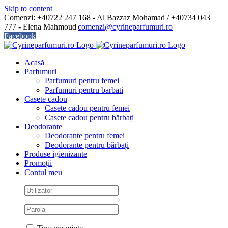
Skip to content
Comenzi: +40722 247 168 - Al Bazzaz Mohamad / +40734 043
777 - Elena Mahmoud
|
comenzi@cyrineparfumuri.ro
Facebook
Acasă
Parfumuri
Parfumuri pentru femei
Parfumuri pentru barbati
Casete cadou
Casete cadou pentru femei
Casete cadou pentru bărbați
Deodorante
Deodorante pentru femei
Deodorante pentru bărbați
Produse igienizante
Promoții
Contul meu