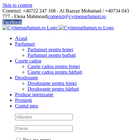
Skip to content
Comenzi: +40722 247 168 - Al Bazzaz Mohamad / +40734 043
777 - Elena Mahmoud
|
comenzi@cyrineparfumuri.ro
Facebook
Acasă
Parfumuri
Parfumuri pentru femei
Parfumuri pentru barbati
Casete cadou
Casete cadou pentru femei
Casete cadou pentru bărbați
Deodorante
Deodorante pentru femei
Deodorante pentru bărbați
Produse igienizante
Promoții
Contul meu