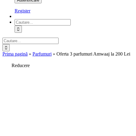
Register
Cautare...
Cautare...
Prima pagină
»
Parfumuri
»
Oferta 3 parfumuri Amwaaj la 200 Lei
Reducere