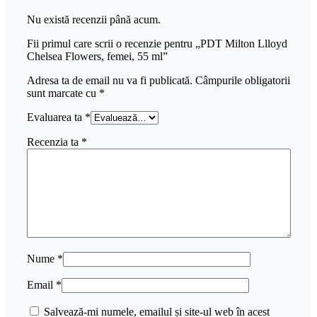
Nu există recenzii până acum.
Fii primul care scrii o recenzie pentru „PDT Milton Llloyd
Chelsea Flowers, femei, 55 ml”
Adresa ta de email nu va fi publicată.
Câmpurile obligatorii
sunt marcate cu
*
Evaluarea ta
*
Recenzia ta
*
Nume
*
Email
*
Salvează-mi numele, emailul și site-ul web în acest