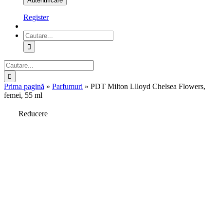
Register
Cautare...
Cautare...
Prima pagină
»
Parfumuri
»
PDT Milton Llloyd Chelsea Flowers,
femei, 55 ml
Reducere