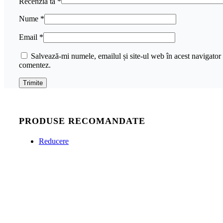
Recenzia ta
*
Nume
*
Email
*
Salvează-mi numele, emailul și site-ul web în acest navigator 
comentez.
PRODUSE RECOMANDATE
Reducere