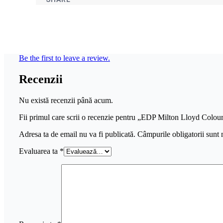
Be the first to leave a review.
Recenzii
Nu există recenzii până acum.
Fii primul care scrii o recenzie pentru „EDP Milton Lloyd Colo
Adresa ta de email nu va fi publicată.
Câmpurile obligatorii sunt
Evaluarea ta
*