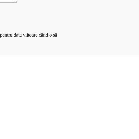
pentru data viitoare când o să