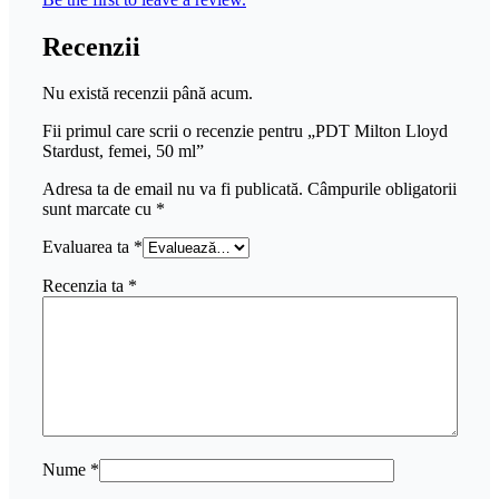
Recenzii
Nu există recenzii până acum.
Fii primul care scrii o recenzie pentru „PDT Milton Lloyd
Stardust, femei, 50 ml”
Adresa ta de email nu va fi publicată.
Câmpurile obligatorii
sunt marcate cu
*
Evaluarea ta
*
Recenzia ta
*
Nume
*