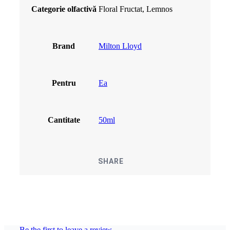
Categorie olfactivă
Floral Fructat, Lemnos
Brand
Milton Lloyd
Pentru
Ea
Cantitate
50ml
SHARE
Be the first to leave a review.