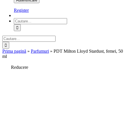
Register
Cautare...
Cautare...
Prima pagină
»
Parfumuri
»
PDT Milton Lloyd Stardust, femei, 50
ml
Reducere