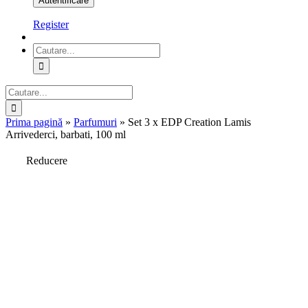
Register
Cautare...
Cautare...
Prima pagină
»
Parfumuri
»
Set 3 x EDP Creation Lamis
Arrivederci, barbati, 100 ml
Reducere