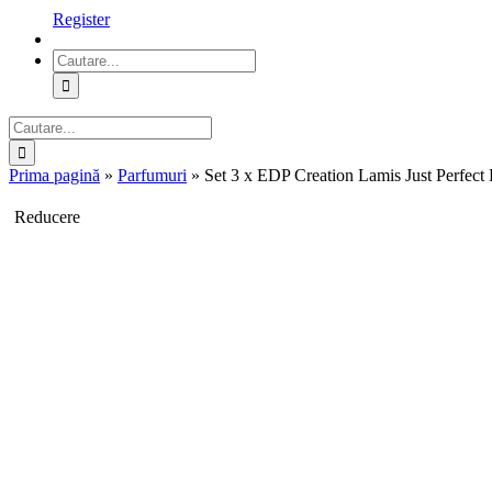
Register
Cautare...
Cautare...
Prima pagină
»
Parfumuri
»
Set 3 x EDP Creation Lamis Just Perfect
Reducere