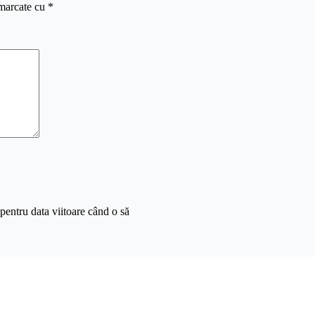
 marcate cu
*
pentru data viitoare când o să